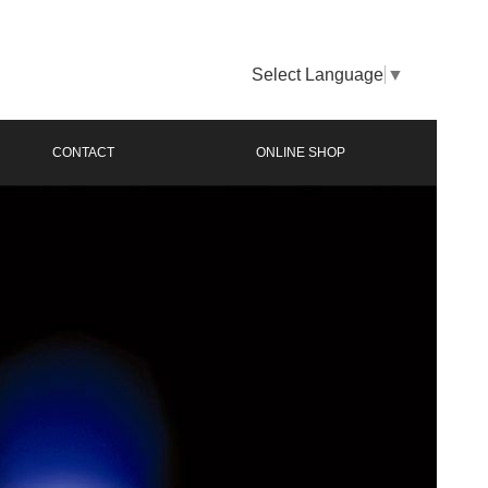
Select Language
▼
CONTACT
ONLINE SHOP