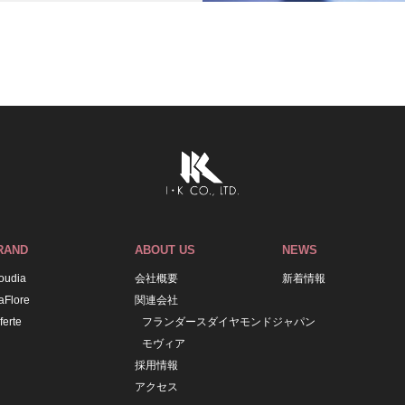
RAND
ABOUT US
NEWS
oudia
会社概要
新着情報
aFlore
関連会社
ferte
フランダースダイヤモンドジャパン
モヴィア
採用情報
アクセス