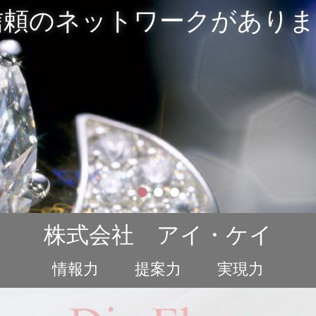
信頼のネットワークがありま
1
2
3
株式会社 アイ・ケイ
情報力
提案力
実現力